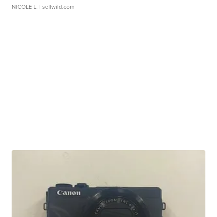
NICOLE L.
| sellwild.com